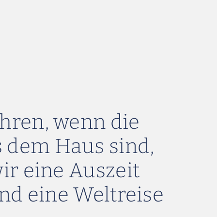
ahren, wenn die
s dem Haus sind,
r eine Auszeit
nd eine Weltreise