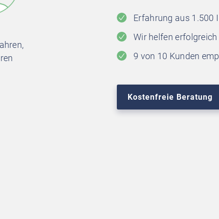
Erfahrung aus 1.500 
Wir helfen erfolgreic
Jahren,
9 von 10 Kunden empf
hren
Kostenfreie Beratung