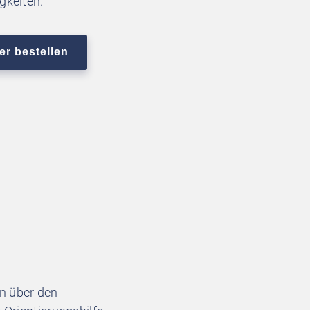
gkeiten.
en über den