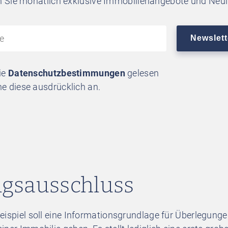
n Sie monatlich exklusive Immobilienangebote und Neui
ie
Datenschutzbestimmungen
gelesen
e diese ausdrücklich an.
gsausschluss
eispiel soll eine Informationsgrundlage für Überlegung