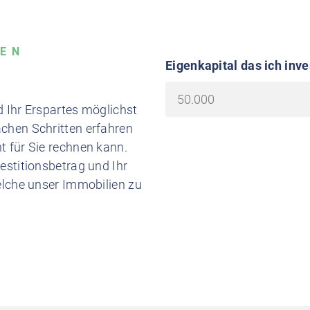
TEN
Eigenkapital das ich inv
d Ihr Erspartes möglichst
achen Schritten erfahren
t für Sie rechnen kann.
vestitionsbetrag und Ihr
welche unser Immobilien zu