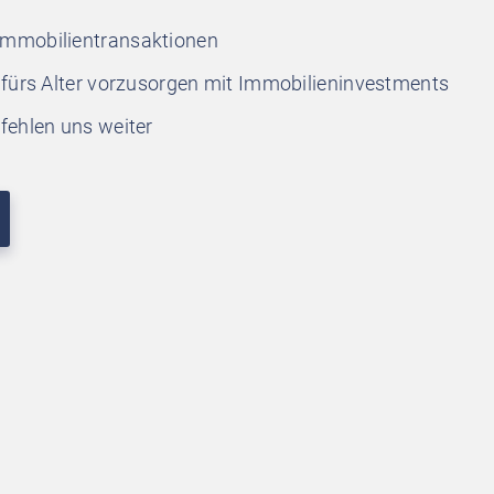
Immobilientransaktionen
h fürs Alter vorzusorgen mit Immobilieninvestments
ehlen uns weiter