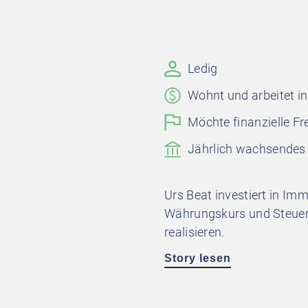
Ledig
Wohnt und arbeitet i
Möchte finanzielle F
Jährlich wachsendes 
Urs Beat investiert in Imm
Währungskurs und Steuervo
realisieren.
Story lesen