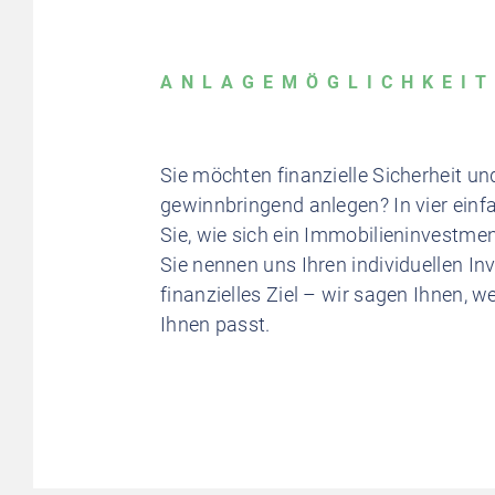
ANLAGEMÖGLICHKEI
Sie möchten finanzielle Sicherheit un
gewinnbringend anlegen? In vier einf
Sie, wie sich ein Immobilieninvestmen
Sie nennen uns Ihren individuellen In
finanzielles Ziel – wir sagen Ihnen, 
Ihnen passt.