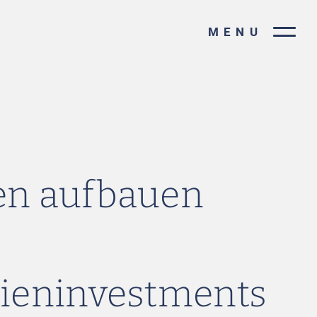
MENU
n aufbauen
ieninvestments