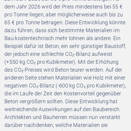
dem Jahr 2026 wird der Preis mindestens bei 55 €
pro Tonne liegen, aber möglicherweise auch bis zu
65 € pro Tonne betragen. Diese Entwicklung könnte
dazu führen, dass sich bestimmte Materialien im
Bau kostentechnisch mehr lohnen als andere. Ein
Beispiel dafür ist Beton, ein sehr günstiger Baustoff,
der jedoch eine schlechte CO₂-Bilanz aufweist
(+550 kg CO₂ pro Kubikmeter). Mit der Erhöhung
des CO₂-Preises wird Beton teurer werden. Auf der
anderen Seite stehen Materialien wie Holz mit einer
negativen CO₂-Bilanz (-600 kg CO₂ pro Kubikmeter),
die im Laufe der Zeit den Kostenvorteil gegenüber
Beton vergrößern sollten. Diese Entwicklung hat
weitreichende Auswirkungen auf den Baubereich.
Architekten und Bauherren müssen nun verstärkt
darüber nachdenken, welche Materialien sie