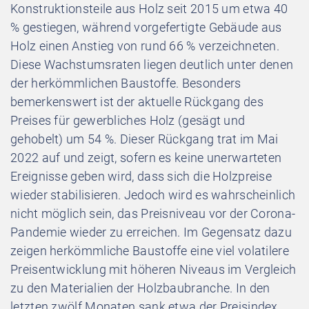
Konstruktionsteile aus Holz seit 2015 um etwa 40
% gestiegen, während vorgefertigte Gebäude aus
Holz einen Anstieg von rund 66 % verzeichneten.
Diese Wachstumsraten liegen deutlich unter denen
der herkömmlichen Baustoffe. Besonders
bemerkenswert ist der aktuelle Rückgang des
Preises für gewerbliches Holz (gesägt und
gehobelt) um 54 %. Dieser Rückgang trat im Mai
2022 auf und zeigt, sofern es keine unerwarteten
Ereignisse geben wird, dass sich die Holzpreise
wieder stabilisieren. Jedoch wird es wahrscheinlich
nicht möglich sein, das Preisniveau vor der Corona-
Pandemie wieder zu erreichen. Im Gegensatz dazu
zeigen herkömmliche Baustoffe eine viel volatilere
Preisentwicklung mit höheren Niveaus im Vergleich
zu den Materialien der Holzbaubranche. In den
letzten zwölf Monaten sank etwa der Preisindex