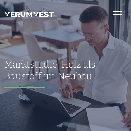
Marktstudie: Holz als
Baustoff im Neubau