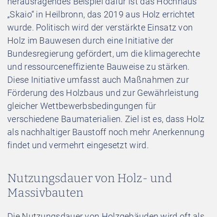
herausragendes Beispiel dafür ist das Hochhaus
„Skaio“ in Heilbronn, das 2019 aus Holz errichtet
wurde. Politisch wird der verstärkte Einsatz von
Holz im Bauwesen durch eine Initiative der
Bundesregierung gefördert, um die klimagerechte
und ressourceneffiziente Bauweise zu stärken.
Diese Initiative umfasst auch Maßnahmen zur
Förderung des Holzbaus und zur Gewährleistung
gleicher Wettbewerbsbedingungen für
verschiedene Baumaterialien. Ziel ist es, dass Holz
als nachhaltiger Baustoff noch mehr Anerkennung
findet und vermehrt eingesetzt wird.
Nutzungsdauer von Holz- und
Massivbauten
Die Nutzungsdauer von Holzgebäuden wird oft als