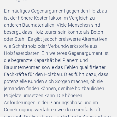
Ein häufiges Gegenargument gegen den Holzbau
ist der höhere Kostenfaktor im Vergleich zu
anderen Baumaterialien. Viele Menschen sind
besorgt, dass Holz teurer sein könnte als Beton
oder Stahl. Es gibt jedoch preiswerte Alternativen
wie Schnittholz oder Verbundwerkstoffe aus
Holzfaserplatten. Ein weiteres Gegenargument ist
die begrenzte Kapazität bei Planern und
Bauunternehmen sowie das Fehlen qualifizierter
Fachkräfte für den Holzbau. Dies führt dazu, dass
potenzielle Kunden sich Sorgen machen, ob sie
jemanden finden können, der ihre holzbaulichen
Projekte umsetzen kann. Die höheren
Anforderungen in der Planungsphase und im
Genehmigungsverfahren werden ebenfalls oft
genannt. Der Holzbau erfordert mehr Aufwand, um