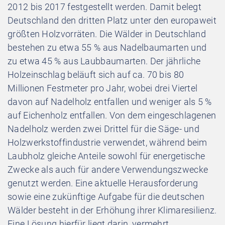
2012 bis 2017 festgestellt werden. Damit belegt
Deutschland den dritten Platz unter den europaweit
größten Holzvorräten. Die Wälder in Deutschland
bestehen zu etwa 55 % aus Nadelbaumarten und
zu etwa 45 % aus Laubbaumarten. Der jährliche
Holzeinschlag beläuft sich auf ca. 70 bis 80
Millionen Festmeter pro Jahr, wobei drei Viertel
davon auf Nadelholz entfallen und weniger als 5 %
auf Eichenholz entfallen. Von dem eingeschlagenen
Nadelholz werden zwei Drittel für die Säge- und
Holzwerkstoffindustrie verwendet, während beim
Laubholz gleiche Anteile sowohl für energetische
Zwecke als auch für andere Verwendungszwecke
genutzt werden. Eine aktuelle Herausforderung
sowie eine zukünftige Aufgabe für die deutschen
Wälder besteht in der Erhöhung ihrer Klimaresilienz.
Eine Lösung hierfür liegt darin, vermehrt