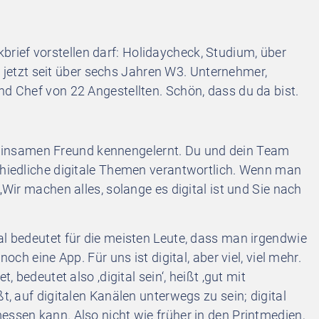
brief vorstellen darf: Holidaycheck, Studium, über
etzt seit über sechs Jahren W3. Unternehmer,
nd Chef von 22 Angestellten. Schön, dass du da bist.
meinsamen Freund kennengelernt. Du und dein Team
schiedliche digitale Themen verantwortlich. Wenn man
„Wir machen alles, solange es digital ist und Sie nach
gital bedeutet für die meisten Leute, dass man irgendwie
noch eine App. Für uns ist digital, aber viel, viel mehr.
, bedeutet also ‚digital sein‘, heißt ‚gut mit
t, auf digitalen Kanälen unterwegs zu sein; digital
essen kann. Also nicht wie früher in den Printmedien,