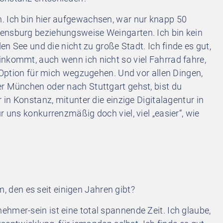
ch. Ich bin hier aufgewachsen, war nur knapp 50
ensburg beziehungsweise Weingarten. Ich bin kein
den See und die nicht zu große Stadt. Ich finde es gut,
inkommt, auch wenn ich nicht so viel Fahrrad fahre,
e Option für mich wegzugehen. Und vor allen Dingen,
er München oder nach Stuttgart gehst, bist du
 in Konstanz, mitunter die einzige Digitalagentur in
r uns konkurrenzmäßig doch viel, viel „easier“, wie
, den es seit einigen Jahren gibt?
rnehmer-sein ist eine total spannende Zeit. Ich glaube,