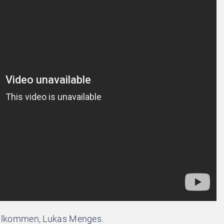
willkommen, Lukas Menges.