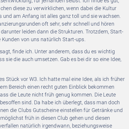
itsentwicklung, für jemanden selbst. Ich finde es gut,
hen diese zu verwirklichen, wenn dabei die Kultur
ups und am Anfang ist alles ganz toll und sie wachsen.
nzierungsrunden oft sehr, sehr schnell und hören
arunter leiden dann die Strukturen. Trotzdem, Start-
e Kunden von uns natürlich Start-ups.
sagt, finde ich. Unter anderem, dass du es wichtig
 sie die auch umsetzen. Gab es bei dir so eine Idee,
es Stück vor W3. Ich hatte mal eine Idee, als ich früher
em Bereich einen recht guten Einblick bekommen
ass die Leute nicht früh genug kommen. Die Leute
besoffen sind. Da habe ich überlegt, dass man doch
nen die Clubs Gutscheine einstellen für Getränke und
möglichst früh in diesen Club gehen und diesen
 verfallen natürlich irgendwann, beziehungsweise