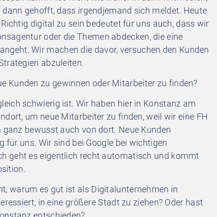
d dann gehofft, dass irgendjemand sich meldet. Heute
Richtig digital zu sein bedeutet für uns auch, dass wir
nsagentur oder die Themen abdecken, die eine
ngeht. Wir machen die davor, versuchen den Kunden
trategien abzuleiten.
eue Kunden zu gewinnen oder Mitarbeiter zu finden?
gleich schwierig ist. Wir haben hier in Konstanz am
ndort, um neue Mitarbeiter zu finden, weil wir eine FH
en ganz bewusst auch von dort. Neue Kunden
g für uns. Wir sind bei Google bei wichtigen
h geht es eigentlich recht automatisch und kommt
sition.
nt, warum es gut ist als Digitalunternehmen in
eressiert, in eine größere Stadt zu ziehen? Oder hast
Konstanz entschieden?