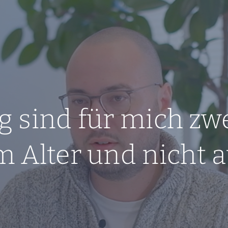
lg sind für mich zw
 Alter und nicht a