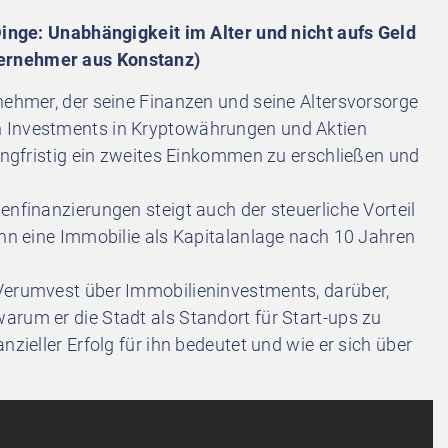
 Dinge: Unabhängigkeit im Alter und nicht aufs Geld
ernehmer aus Konstanz)
nehmer, der seine Finanzen und seine Altersvorsorge
n Investments in Kryptowährungen und Aktien
langfristig ein zweites Einkommen zu erschließen und
enfinanzierungen steigt auch der steuerliche Vorteil
ann eine Immobilie als Kapitalanlage nach 10 Jahren
Verumvest über Immobilieninvestments, darüber,
arum er die Stadt als Standort für Start-ups zu
nzieller Erfolg für ihn bedeutet und wie er sich über