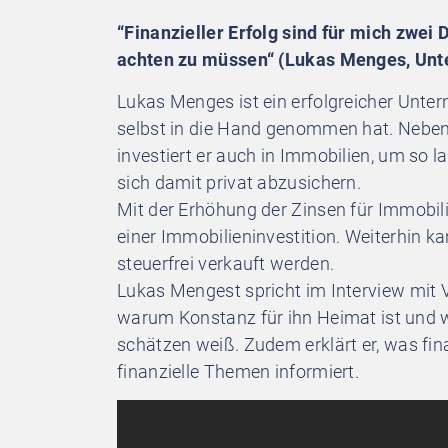
“Finanzieller Erfolg sind für mich zwei
achten zu müssen“ (Lukas Menges, Unt
Lukas Menges ist ein erfolgreicher Unter
selbst in die Hand genommen hat. Nebe
investiert er auch in Immobilien, um so 
sich damit privat abzusichern.
Mit der Erhöhung der Zinsen für Immobili
einer Immobilieninvestition. Weiterhin k
steuerfrei verkauft werden.
Lukas Mengest spricht im Interview mit 
warum Konstanz für ihn Heimat ist und w
schätzen weiß. Zudem erklärt er, was fina
finanzielle Themen informiert.