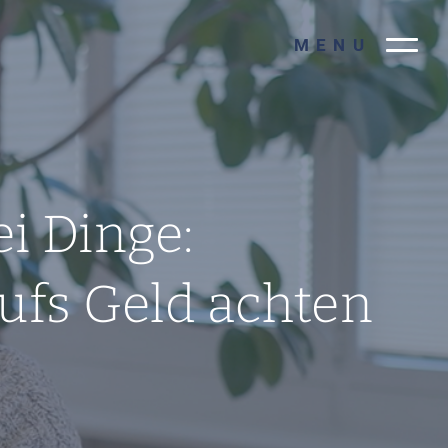
MENU
ei Dinge:
ufs Geld achten