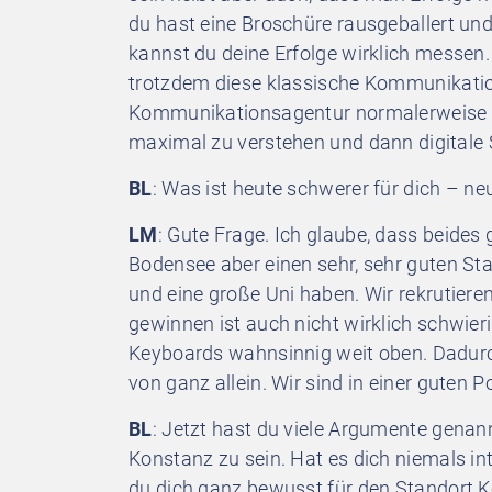
du hast eine Broschüre rausgeballert un
kannst du deine Erfolge wirklich messen. 
trotzdem diese klassische Kommunikatio
Kommunikationsagentur normalerweise a
maximal zu verstehen und dann digitale S
BL
: Was ist heute schwerer für dich – n
LM
: Gute Frage. Ich glaube, dass beides 
Bodensee aber einen sehr, sehr guten Sta
und eine große Uni haben. Wir rekrutier
gewinnen ist auch nicht wirklich schwieri
Keyboards wahnsinnig weit oben. Dadurc
von ganz allein. Wir sind in einer guten Po
BL
: Jetzt hast du viele Argumente genan
Konstanz zu sein. Hat es dich niemals int
du dich ganz bewusst für den Standort 