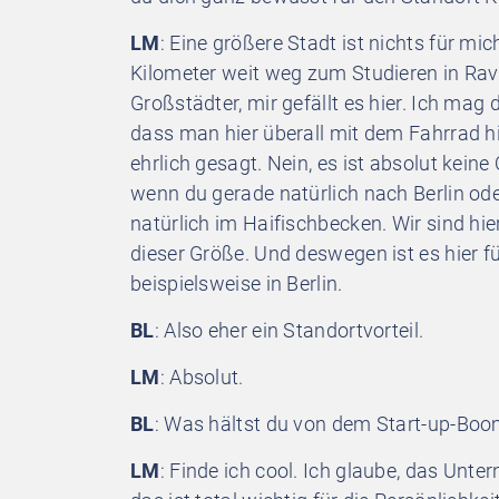
LM
: Eine größere Stadt ist nichts für mi
Kilometer weit weg zum Studieren in Rav
Großstädter, mir gefällt es hier. Ich mag 
dass man hier überall mit dem Fahrrad h
ehrlich gesagt. Nein, es ist absolut kein
wenn du gerade natürlich nach Berlin od
natürlich im Haifischbecken. Wir sind hier
dieser Größe. Und deswegen ist es hier fü
beispielsweise in Berlin.
BL
: Also eher ein Standortvorteil.
LM
: Absolut.
BL
: Was hältst du von dem Start-up-Boom
LM
: Finde ich cool. Ich glaube, das Unte