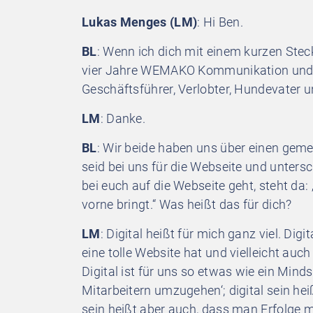
Lukas Menges (LM)
: Hi Ben.
BL
: Wenn ich dich mit einem kurzen Steck
vier Jahre WEMAKO Kommunikation und j
Geschäftsführer, Verlobter, Hundevater u
LM
: Danke.
BL
: Wir beide haben uns über einen ge
seid bei uns für die Webseite und unter
bei euch auf die Webseite geht, steht da: 
vorne bringt.“ Was heißt das für dich?
LM
: Digital heißt für mich ganz viel. Di
eine tolle Website hat und vielleicht auch 
Digital ist für uns so etwas wie ein Mindset
Mitarbeitern umzugehen‘; digital sein heiß
sein heißt aber auch, dass man Erfolge m