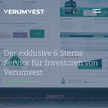
Der exklusive 6 Sterne
Service für Investoren von
Verumvest