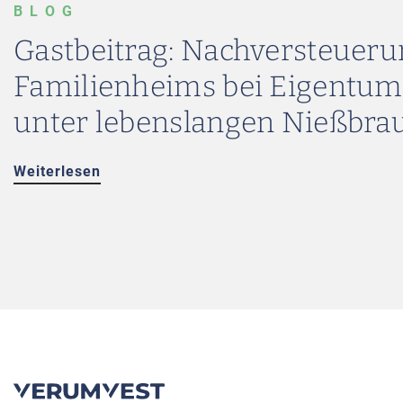
BLOG
Gastbeitrag: Nachversteueru
Familienheims bei Eigentu
unter lebenslangen Nießbra
Weiterlesen