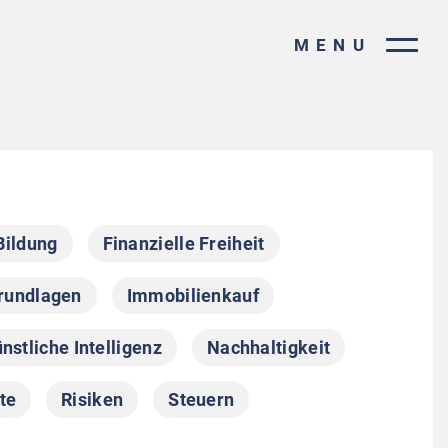
MENU
Bildung
Finanzielle Freiheit
rundlagen
Immobilienkauf
nstliche Intelligenz
Nachhaltigkeit
te
Risiken
Steuern