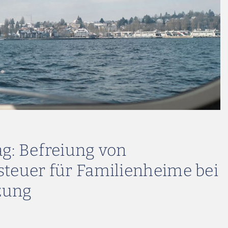
ag: Befreiung von
steuer für Familienheime bei
zung