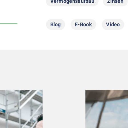
Vermögensaufbau
Zinsen
Blog
E-Book
Video