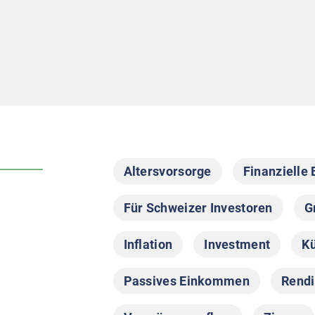
Altersvorsorge
Finanzielle 
Für Schweizer Investoren
G
Inflation
Investment
Kü
Passives Einkommen
Rendi