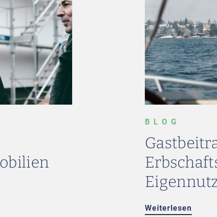
BLOG
Gastbeitr
bilien
Erbschaft
Eigennut
Weiterlesen