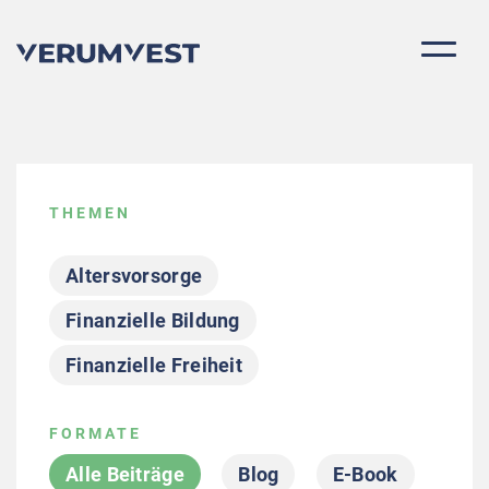
THEMEN
Altersvorsorge
Finanzielle Bildung
Finanzielle Freiheit
Für Schweizer Investoren
FORMATE
Grundlagen
Immobilienkauf
Alle Beiträge
Blog
E-Book