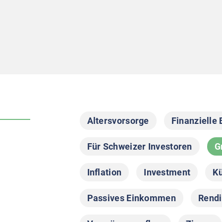
Altersvorsorge
Finanzielle 
Für Schweizer Investoren
G
Inflation
Investment
Kü
Passives Einkommen
Rendi