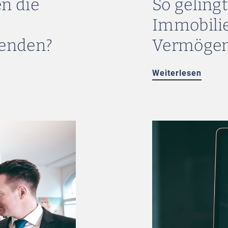
n die
So gelingt
Immobilie
enden?
Vermögen
Weiterlesen