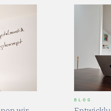
BLOG
nnen wir
Entwicklu