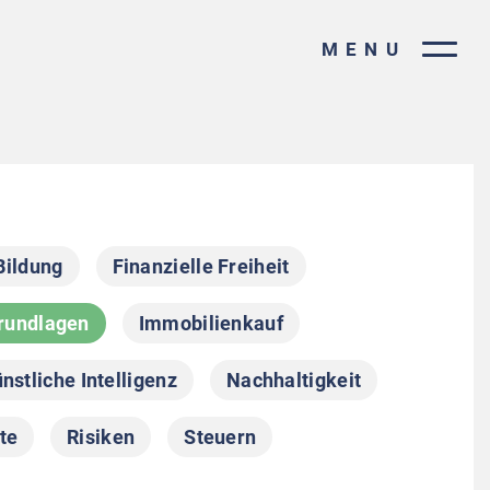
MENU
Bildung
Finanzielle Freiheit
rundlagen
Immobilienkauf
nstliche Intelligenz
Nachhaltigkeit
te
Risiken
Steuern