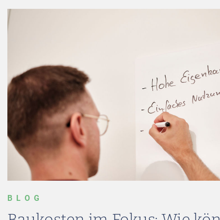
BLOG
Baukosten im Fokus: Wie kö