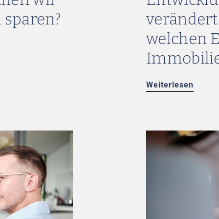
n sparen?
verändert
welchen E
Immobili
Weiterlesen