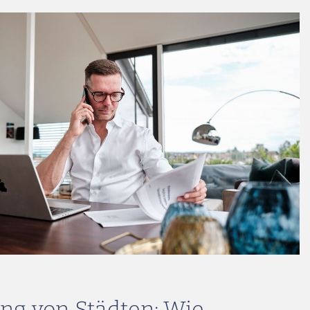
ng von Städten: Wie