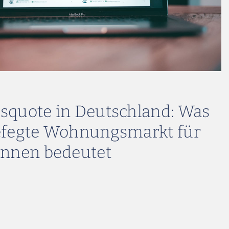
squote in Deutschland: Was
efegte Wohnungsmarkt für
innen bedeutet