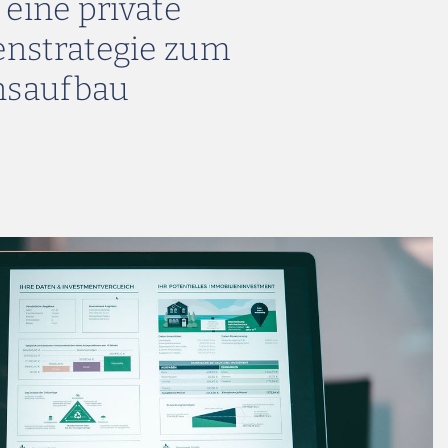
 eine private
nstrategie zum
saufbau