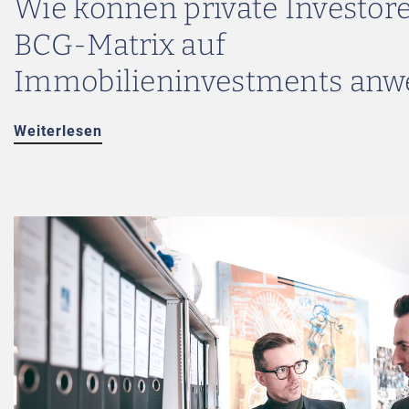
Wie können private Investore
BCG-Matrix auf
Immobilieninvestments anw
Weiterlesen