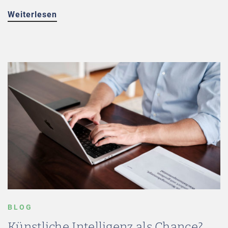
Weiterlesen
BLOG
Künstliche Intelligenz als Chance?