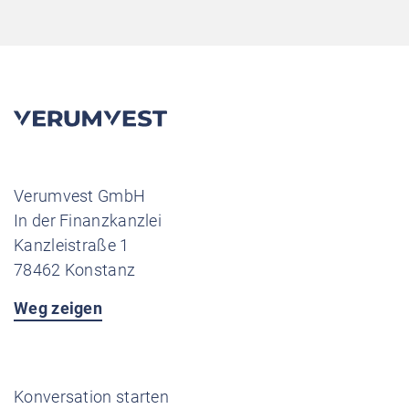
Beitragsnavigation
Neuere Beiträge
Ältere Beiträge
Verumvest GmbH
In der Finanzkanzlei
Kanzleistraße 1
78462 Konstanz
Weg zeigen
Konversation starten