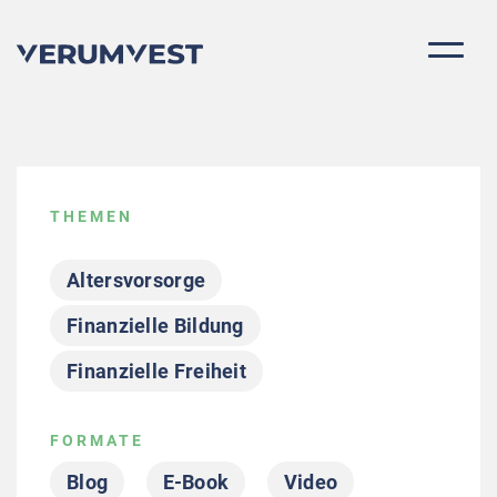
THEMEN
Altersvorsorge
Finanzielle Bildung
Finanzielle Freiheit
Für Schweizer Investoren
FORMATE
Grundlagen
Immobilienkauf
Blog
E-Book
Video