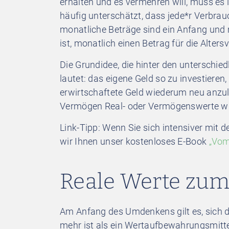
erhalten und es vermehren will, muss es 
häufig unterschätzt, dass jede*r Verbrau
monatliche Beträge sind ein Anfang und 
ist, monatlich einen Betrag für die Alt
Die Grundidee, die hinter den unterschi
lautet: das eigene Geld so zu investieren
erwirtschaftete Geld wiederum neu anzu
Vermögen Real- oder Vermögenswerte wie 
Link-Tipp: Wenn Sie sich intensiver mit
wir Ihnen unser kostenloses E-Book
„Vom
Reale Werte zu
Am Anfang des Umdenkens gilt es, sich 
mehr ist als ein Wertaufbewahrungsmittel