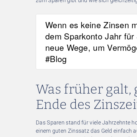
zum Sparen gibt und wie sich gleichzeit
Wenn es keine Zinsen me
dem Sparkonto Jahr für
neue Wege, um Vermög
#Blog
Was früher galt, 
Ende des Zinszei
Das Sparen stand für viele Jahrzehnte ho
einem guten Zinssatz das Geld einfach auf