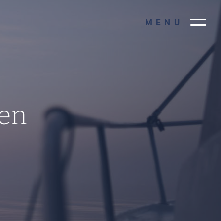
MENU
ren