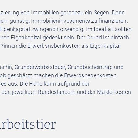
inanzierung von Immobilien geradezu ein Segen. Denn
 sehr günstig, Immobilieninvestments zu finanzieren.
igenkapital zwingend notwendig. Im Idealfall sollten
rch Eigenkapital gedeckt sein. Der Grund ist einfach:
er*innen die Erwerbsnebenkosten als Eigenkapital
tar*in, Grunderwerbssteuer, Grundbucheintrag und
rob geschätzt machen die Erwerbsnebenkosten
ses aus. Die Höhe kann aufgrund der
n den jeweiligen Bundesländern und der Maklerkosten
rbeitstier