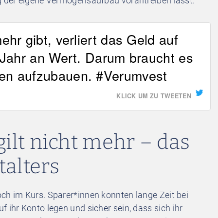
ig der eigene Vermögensaufbau vorantreiben lässt.
hr gibt, verliert das Geld auf
 Jahr an Wert. Darum braucht es
en aufzubauen. #Verumvest
KLICK UM ZU TWEETEN
gilt nicht mehr – das
talters
ch im Kurs. Sparer*innen konnten lange Zeit bei
 ihr Konto legen und sicher sein, dass sich ihr