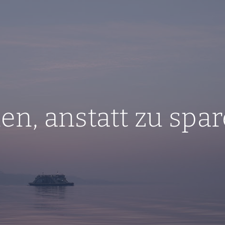
n, anstatt zu spa