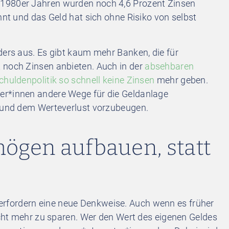
1980er Jahren wurden noch 4,6 Prozent Zinsen
hnt und das Geld hat sich ohne Risiko von selbst
ders aus. Es gibt kaum mehr Banken, die für
 noch Zinsen anbieten. Auch in der
absehbaren
chuldenpolitik so schnell keine Zinsen
mehr geben.
er*innen andere Wege für die Geldanlage
n und dem Werteverlust vorzubeugen.
gen aufbauen, statt
rfordern eine neue Denkweise. Auch wenn es früher
nicht mehr zu sparen. Wer den Wert des eigenen Geldes