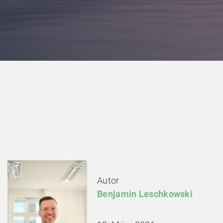
Autor
Benjamin Leschkowski