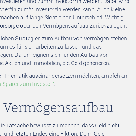
investieren und zum*r Investor*in werden. Dabei wird
cher*in zum*r Investor*in werden kann. Auch kleine
machen auf lange Sicht einen Unterschied. Wichtig
ersvorsorge oder den Vermögensaufbau zurückzulegen.
edlichen Strategien zum Aufbau von Vermögen stehen,
, um es für sich arbeiten zu lassen und das
legen. Darum eignen sich für den Aufbau von
Aktien und Immobilien, die Geld generieren.
 der Thematik auseinandersetzen möchten, empfehlen
 Sparer zum Investor“
.
m Vermögensaufbau
die Tatsache bewusst zu machen, dass Geld nicht
 und letzten Endes eine Fiktion. Denn Geld