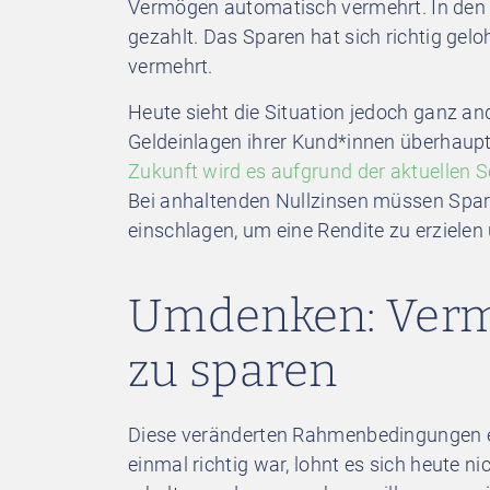
Vermögen automatisch vermehrt. In den 
gezahlt. Das Sparen hat sich richtig gelo
vermehrt.
Heute sieht die Situation jedoch ganz an
Geldeinlagen ihrer Kund*innen überhaupt
Zukunft wird es aufgrund der aktuellen S
Bei anhaltenden Nullzinsen müssen Spar
einschlagen, um eine Rendite zu erziele
Umdenken: Vermö
zu sparen
Diese veränderten Rahmenbedingungen e
einmal richtig war, lohnt es sich heute 