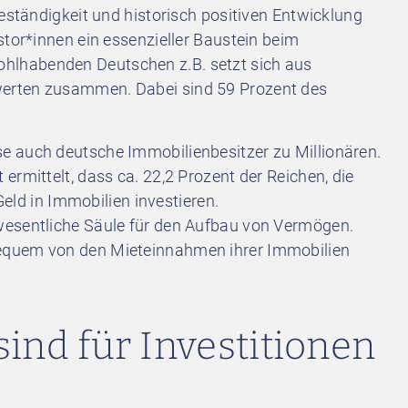
beständigkeit und historisch positiven Entwicklung
stor*innen ein essenzieller Baustein beim
lhabenden Deutschen z.B. setzt sich aus
erten zusammen. Dabei sind 59 Prozent des
e auch deutsche Immobilienbesitzer zu Millionären.
ermittelt, dass ca. 22,2 Prozent der Reichen, die
 Geld in Immobilien investieren.
wesentliche Säule für den Aufbau von Vermögen.
equem von den Mieteinnahmen ihrer Immobilien
sind für Investitionen