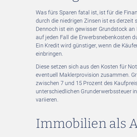
Was fürs Sparen fatal ist, ist für die F
durch die niedrigen Zinsen ist es derzeit
Dennoch ist ein gewisser Grundstock an E
auf jeden Fall die Erwerbsnebenkosten du
Ein Kredit wird günstiger, wenn die Käuf
einbringen.
Diese setzen sich aus den Kosten für No
eventuell Maklerprovision zusammen. G
zwischen 7 und 15 Prozent des Kaufprei
unterschiedlichen Grunderwerbssteuer i
variieren.
Immobilien als A