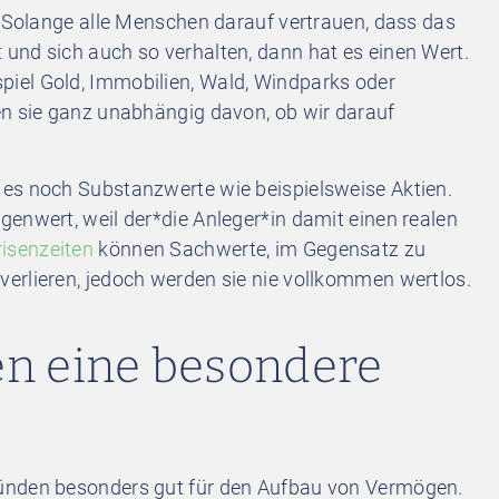
. Solange alle Menschen darauf vertrauen, dass das
und sich auch so verhalten, dann hat es einen Wert.
iel Gold, Immobilien, Wald, Windparks oder
en sie ganz unabhängig davon, ob wir darauf
es noch Substanzwerte wie beispielsweise Aktien.
enwert, weil der*die Anleger*in damit einen realen
risenzeiten
können Sachwerte, im Gegensatz zu
erlieren, jedoch werden sie nie vollkommen wertlos.
en eine besondere
ünden besonders gut für den Aufbau von Vermögen.