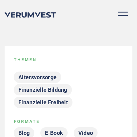
THEMEN
Altersvorsorge
Finanzielle Bildung
Finanzielle Freiheit
Für Schweizer Investoren
FORMATE
Grundlagen
Immobilienkauf
Blog
E-Book
Video