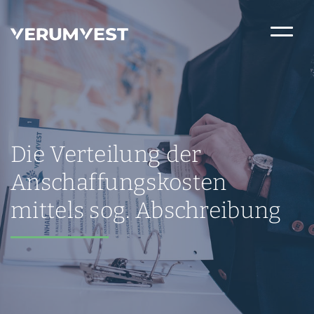
Die Verteilung der
Anschaffungskosten
mittels sog. Abschreibung