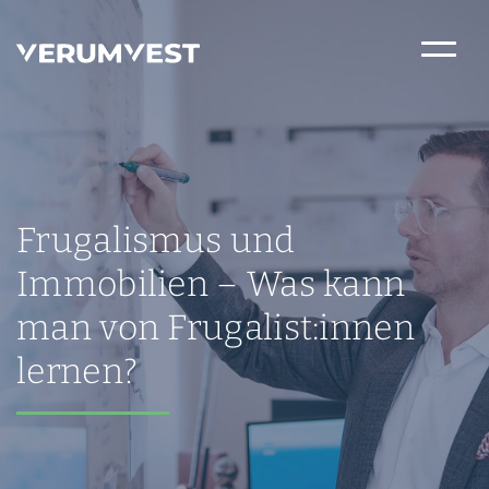
Frugalismus und
Immobilien – Was kann
man von Frugalist:innen
lernen?