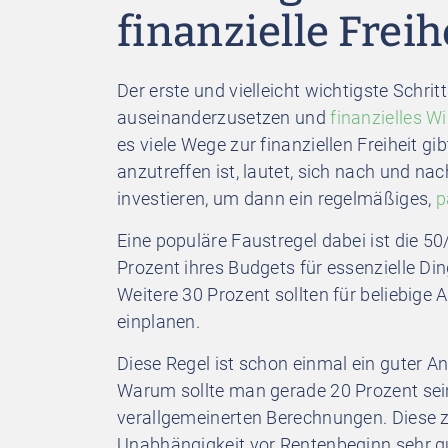
finanzielle Freih
Der erste und vielleicht wichtigste Schrit
auseinanderzusetzen und
finanzielles W
es viele Wege zur finanziellen Freiheit g
anzutreffen ist, lautet, sich nach und na
investieren, um dann ein regelmäßiges,
p
Eine populäre Faustregel dabei ist die 
Prozent ihres Budgets für essenzielle Di
Weitere 30 Prozent sollten für beliebig
einplanen.
Diese Regel ist schon einmal ein guter An
Warum sollte man gerade 20 Prozent sei
verallgemeinerten Berechnungen. Diese ze
Unabhängigkeit vor Rentenbeginn sehr g