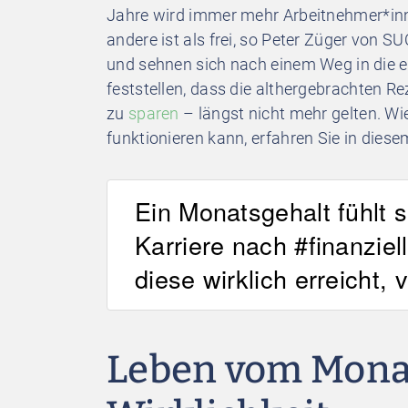
Jahre wird immer mehr Arbeitnehmer*inne
andere ist als frei, so Peter Züger von 
und sehnen sich nach einem Weg in die e
feststellen, dass die althergebrachten 
zu
sparen
– längst nicht mehr gelten. Wi
funktionieren kann, erfahren Sie in diesem
Ein Monatsgehalt fühlt 
Karriere nach #finanzie
diese wirklich erreicht,
Leben vom Monat