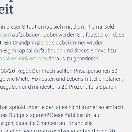
eit
t in dieser Situation ist, sich mit dem Thema Geld
issen
aufzubauen. Dabei werden Sie feststellen, dass
ibt. Ein Grundprinzip, das dabei immer wieder
ch Eigenkapital aufzubauen und dieses sinnvoll zu
assives Einkommen
daraus zu generieren.
50/30/20-Regel. Demnach sollten Privatpersonen 50
nge wie Miete, Fixkosten und Lebensmittel einplanen.
e Ausgaben und mindestens 20 Prozent fürs Sparen
haltspunkt. Aber leider ist es nicht immer so einfach.
nes Budgets sparen? Diese Zahl beruht auf
igen, dass die Chancen auf finanzielle
ut stehen, wenn man rechtzeitig anfängt rund 20