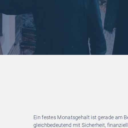
Ein festes Monatsgehalt ist gerade am B
gleichbedeutend mit Sicherheit, finanziel