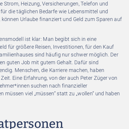
ie Strom, Heizung, Versicherungen, Telefon und
e für die täglichen Bedarfe wie Lebensmittel und
g, können Urlaube finanziert und Geld zum Sparen auf
smodell ist klar: Man begibt sich in eine
d für größere Reisen, Investitionen, für den Kauf
amilienhauses sind häufig nur schwer möglich. Der
inen guten Job mit gutem Gehalt. Dafür sind
endig. Menschen, die Karriere machen, haben
eit. Eine Erfahrung, von der auch Peter Züger von
nehmer*innen suchen nach finanzieller
n müssen viel „müssen“ statt zu „wollen“ und haben
vatpersonen