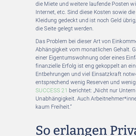
die Miete und weitere laufende Posten w
Internet, etc. Sind diese Kosten sowie di
Kleidung gedeckt und ist noch Geld übri
die Seite gelegt werden.
Das Problem bei dieser Art von Einkommen
Abhängigkeit vom monatlichen Gehalt. Gel
einer Eigentumswohnung oder eines Einf
finanzielle Erfolg ist eng gekoppelt an e
Entbehrungen und viel Einsatzkraft notw
entsprechend wenig Reserven und wenig Z
SUCCESS 21
berichtet: „Nicht nur Unter
Unabhängigkeit. Auch Arbeitnehmer*inne
kaum Freiheit.“
So erlangen Pri