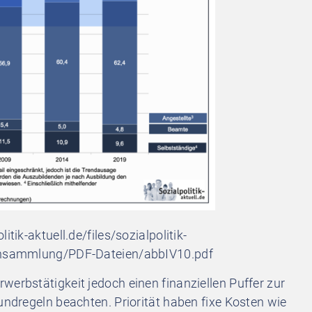
tik-aktuell.de/files/sozialpolitik-
atensammlung/PDF-Dateien/abbIV10.pdf
werbstätigkeit jedoch einen finanziellen Puffer zur
undregeln beachten. Priorität haben fixe Kosten wie