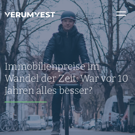
Immobilienpreise im
Wandel der Zeit: War vor 10
Jahren alles besser?