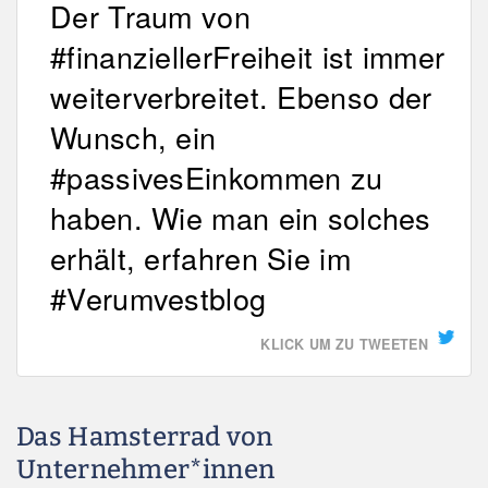
Der Traum von
#finanziellerFreiheit ist immer
weiterverbreitet. Ebenso der
Wunsch, ein
#passivesEinkommen zu
haben. Wie man ein solches
erhält, erfahren Sie im
#Verumvestblog
KLICK UM ZU TWEETEN
Das Hamsterrad von
Unternehmer*innen