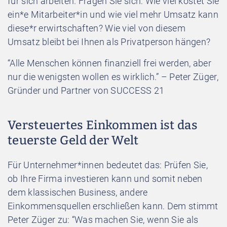
für sich arbeiten. Fragen Sie sich: Wie viel kostet Sie
ein*e Mitarbeiter*in und wie viel mehr Umsatz kann
diese*r erwirtschaften? Wie viel von diesem
Umsatz bleibt bei Ihnen als Privatperson hängen?
“Alle Menschen können finanziell frei werden, aber
nur die wenigsten wollen es wirklich.” – Peter Züger,
Gründer und Partner von SUCCESS 21
Versteuertes Einkommen ist das
teuerste Geld der Welt
Für Unternehmer*innen bedeutet das: Prüfen Sie,
ob Ihre Firma investieren kann und somit neben
dem klassischen Business, andere
Einkommensquellen erschließen kann. Dem stimmt
Peter Züger zu: “Was machen Sie, wenn Sie als