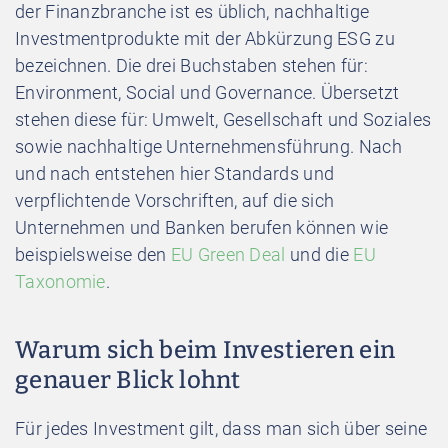
der Finanzbranche ist es üblich, nachhaltige
Investmentprodukte mit der Abkürzung ESG zu
bezeichnen. Die drei Buchstaben stehen für:
E
nvironment,
S
ocial und
G
overnance. Übersetzt
stehen diese für: Umwelt, Gesellschaft und Soziales
sowie nachhaltige Unternehmensführung. Nach
und nach entstehen hier Standards und
verpflichtende Vorschriften, auf die sich
Unternehmen und Banken berufen können wie
beispielsweise den
EU Green Deal
und die
EU
Taxonomie
.
Warum sich beim Investieren ein
genauer Blick lohnt
Für jedes Investment gilt, dass man sich über seine