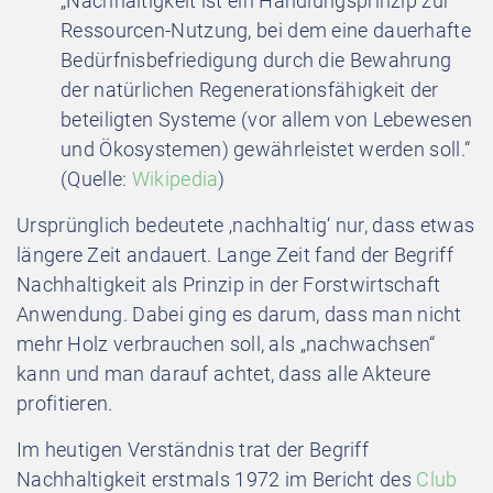
„Nachhaltigkeit ist ein Handlungsprinzip zur
Ressourcen-Nutzung, bei dem eine dauerhafte
Bedürfnisbefriedigung durch die Bewahrung
der natürlichen Regenerationsfähigkeit der
beteiligten Systeme (vor allem von Lebewesen
und Ökosystemen) gewährleistet werden soll.“
(Quelle:
Wikipedia
)
Ursprünglich bedeutete ‚nachhaltig‘ nur, dass etwas
längere Zeit andauert. Lange Zeit fand der Begriff
Nachhaltigkeit als Prinzip in der Forstwirtschaft
Anwendung. Dabei ging es darum, dass man nicht
mehr Holz verbrauchen soll, als „nachwachsen“
kann und man darauf achtet, dass alle Akteure
profitieren.
Im heutigen Verständnis trat der Begriff
Nachhaltigkeit erstmals 1972 im Bericht des
Club