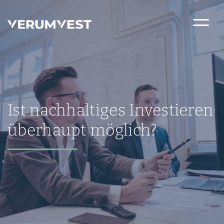
Ist nachhaltiges Investieren
überhaupt möglich?