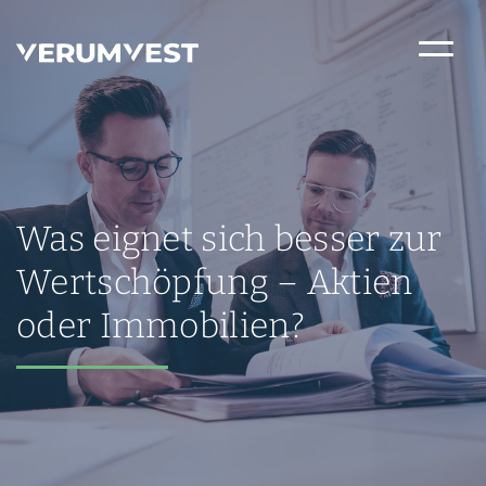
Was eignet sich besser zur
Wertschöpfung – Aktien
oder Immobilien?