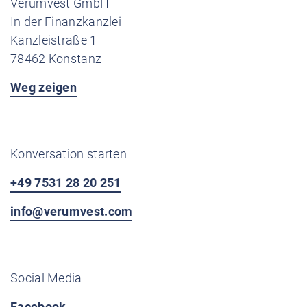
Verumvest GmbH
In der Finanzkanzlei
Kanzleistraße 1
78462 Konstanz
Weg zeigen
Konversation starten
+49 7531 28 20 251
info@verumvest.com
Social Media
Facebook