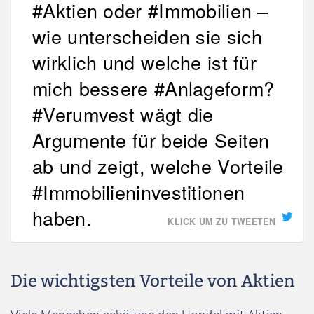
#Aktien oder #Immobilien –
wie unterscheiden sie sich
wirklich und welche ist für
mich bessere #Anlageform?
#Verumvest wägt die
Argumente für beide Seiten
ab und zeigt, welche Vorteile
#Immobilieninvestitionen
haben.
KLICK UM ZU TWEETEN
Die wichtigsten Vorteile von Aktien