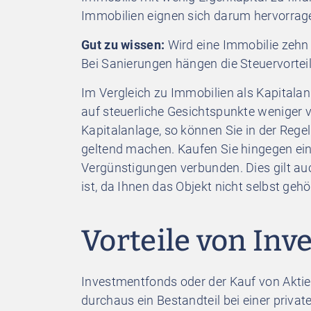
Immobilien eignen sich darum hervorrage
Gut zu wissen:
Wird eine Immobilie zehn 
Bei Sanierungen hängen die Steuervortei
Im Vergleich zu Immobilien als Kapitala
auf steuerliche Gesichtspunkte weniger vo
Kapitalanlage, so können Sie in der Rege
geltend machen. Kaufen Sie hingegen eine
Vergünstigungen verbunden. Dies gilt a
ist, da Ihnen das Objekt nicht selbst gehö
Vorteile von In
Investmentfonds oder der Kauf von Akt
durchaus ein Bestandteil bei einer priva