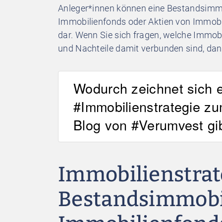
Anleger*innen können eine Bestandsimmo
Immobilienfonds oder Aktien von Immobi
dar. Wenn Sie sich fragen, welche Immobil
und Nachteile damit verbunden sind, dann 
Wodurch zeichnet sich ei
#Immobilienstrategie 
Blog von #Verumvest gib
Immobilienstrat
Bestandsimmobi