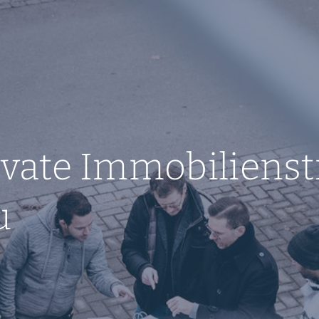
rivate Immobiliens
u