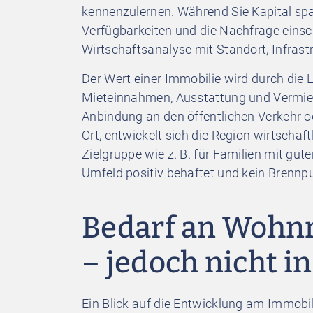
kennenzulernen. Während Sie Kapital spar
Verfügbarkeiten und die Nachfrage einsc
Wirtschaftsanalyse mit Standort, Infrast
Der Wert einer Immobilie wird durch die L
Mieteinnahmen, Ausstattung und Vermietb
Anbindung an den öffentlichen Verkehr o
Ort, entwickelt sich die Region wirtschaft
Zielgruppe wie z. B. für Familien mit gu
Umfeld positiv behaftet und kein Brennpu
Bedarf an Wohn
– jedoch nicht i
Ein Blick auf die Entwicklung am Immobil