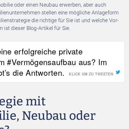
bilie oder einen Neubau erwerben, aber auch
lienunternehmen stellen eine mögliche Anlageform
ienstrategie die richtige für Sie ist und welche Vor-
ist dieser Blog-Artikel für Sie.
ne erfolgreiche private
zum #Vermögensaufbau aus? Im
t’s die Antworten.
KLICK UM ZU TWEETEN
egie mit
lie, Neubau oder