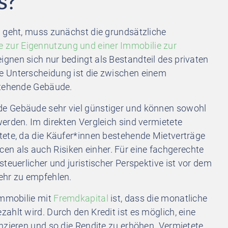
s?
n geht, muss zunächst die grundsätzliche
e zur Eigennutzung und einer Immobilie zur
ignen sich nur bedingt als Bestandteil des privaten
e Unterscheidung ist die zwischen einem
stehende Gebäude.
e Gebäude sehr viel günstiger und können sowohl
erden. Im direkten Vergleich sind vermietete
tete, da die Käufer*innen bestehende Mietverträge
 als auch Risiken einher. Für eine fachgerechte
teuerlicher und juristischer Perspektive ist vor dem
ehr zu empfehlen.
Immobilie mit
Fremdkapital
ist, dass die monatliche
ahlt wird. Durch den Kredit ist es möglich, eine
nzieren und so die Rendite zu erhöhen. Vermietete