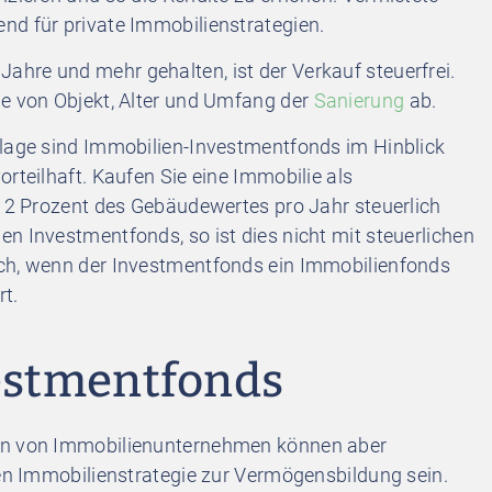
nd für private Immobilienstrategien.
Jahre und mehr gehalten, ist der Verkauf steuerfrei.
le von Objekt, Alter und Umfang der
Sanierung
ab.
nlage sind Immobilien-Investmentfonds im Hinblick
rteilhaft. Kaufen Sie eine Immobilie als
l 2 Prozent des Gebäudewertes pro Jahr steuerlich
n Investmentfonds, so ist dies nicht mit steuerlichen
uch, wenn der Investmentfonds ein Immobilienfonds
rt.
vestmentfonds
ien von Immobilienunternehmen können aber
ten Immobilienstrategie zur Vermögensbildung sein.