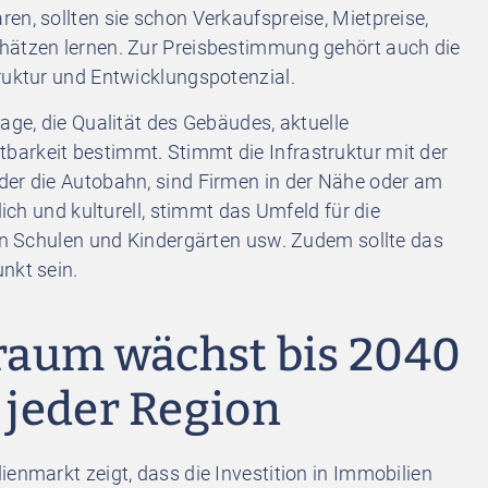
en, sollten sie schon Verkaufspreise, Mietpreise,
hätzen lernen. Zur Preisbestimmung gehört auch die
ruktur und Entwicklungspotenzial.
age, die Qualität des Gebäudes, aktuelle
arkeit bestimmt. Stimmt die Infrastruktur mit der
der die Autobahn, sind Firmen in der Nähe oder am
lich und kulturell, stimmt das Umfeld für die
ten Schulen und Kindergärten usw. Zudem sollte das
nkt sein.
raum wächst bis 2040
n jeder Region
ienmarkt zeigt, dass die Investition in Immobilien