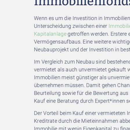
Immobilienfond
Wenn es um die Investition in Immobilie
Unterscheidung zwischen einer
Immobili
Kapitalanlage
getroffen werden. Erstere e
Vermögensaufbaus. Eine weitere wichtig
Neubauprojekt und der Investition in be
Im Vergleich zum Neubau sind bestehend
vermietet als auch unvermietet gekauft w
Immobilien meist günstiger als unvermie
übernehmen müssen. Damit gehen Chancen
Beurteilung sowie für die Bewertung aus s
Kauf eine Beratung durch Expert*innen s
Der Vorteil beim Kauf einer vermieteten 
Kreditrate durch die Mieteinnahmen abbez
Immobilie mit wenig Eigenkapital zu fina