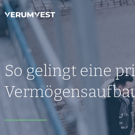
So gelingt eine p
Vermögensaufba