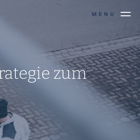
MENU
trategie zum