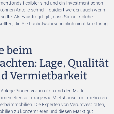
stmentfonds flexibler sind und ein Investment schon
 können Anteile schnell liquidiert werden, auch wenn
sollte. Als Faustregel gilt, dass Sie nur solche
ollten, die Sie höchstwahrscheinlich nicht kurzfristig
ie beim
chten: Lage, Qualität
d Vermietbarkeit
h Anleger*innen vorbereiten und den Markt
men ebenso infrage wie Mietshäuser mit mehreren
rbeimmobilien. Die Experten von Verumvest raten,
obilien zu konzentrieren und diesen Markt gut